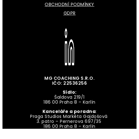
OBCHODNÍ PODMÍNKY
GDPR
MG COACHING S.R.O.
IČO: 22536256
Sídlo:
Šaldova 219/1
186 00 Praha 8 – Karlín
Kanceláře a poradna
:
Praga Studios Markéta Gajdošová
3. patro – Pernerova 697/35
186 00 Praha 8 – Karlín