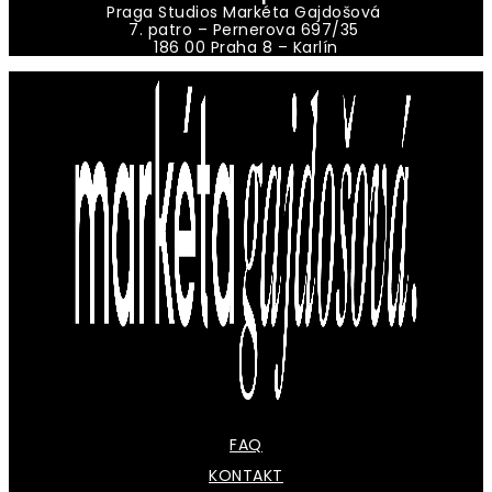
Praga Studios Markéta Gajdošová
7. patro – Pernerova 697/35
186 00 Praha 8 – Karlín
FAQ
KONTAKT