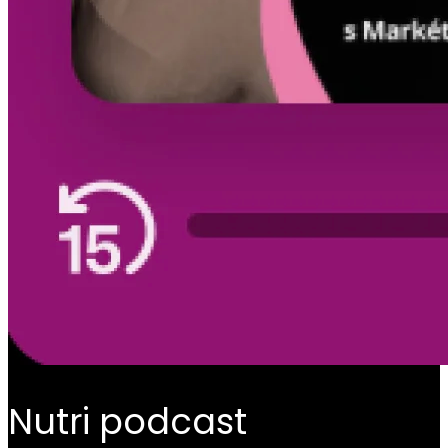
Nutri podcast