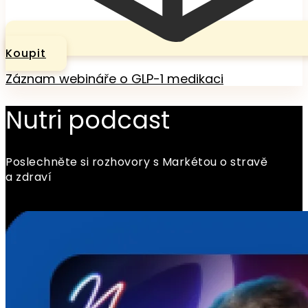
Koupit
Záznam webináře o GLP-1 medikaci
Nutri podcast
Poslechněte si rozhovory s Markétou o stravě
a zdraví