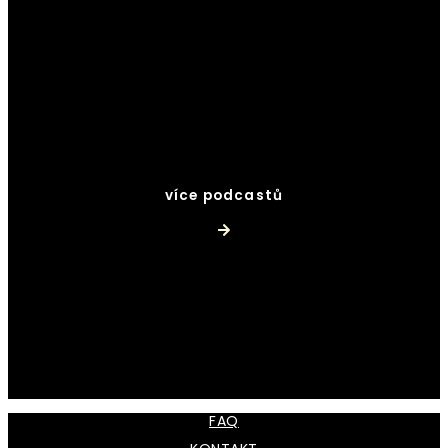
více podcastů
FAQ