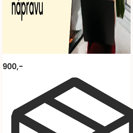
900,-