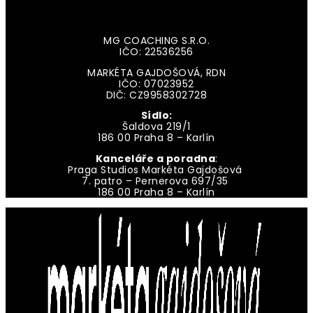
MG COACHING S.R.O.
IČO: 22536256
MARKÉTA GAJDOŠOVÁ, RDN
IČO: 07023952
DIČ: CZ9958302728
Sídlo:
Šaldova 219/1
186 00 Praha 8 – Karlín
Kanceláře a poradna
:
Praga Studios Markéta Gajdošová
7. patro – Pernerova 697/35
186 00 Praha 8 – Karlín