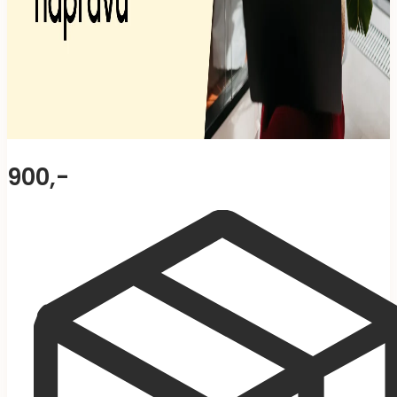
900,-