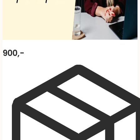
900,-