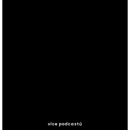
více podcastů