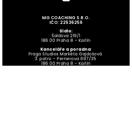
MG COACHING S.R.O.
IČO: 22536256
Sídlo:
Šaldova 219/1
186 00 Praha 8 – Karlín
Kanceláře a poradna
:
Praga Studios Markéta Gajdošová
3. patro – Pernerova 697/35
186 00 Praha 8 – Karlín